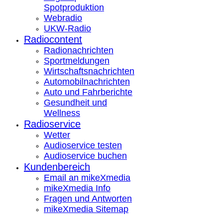
Spotproduktion
Webradio
UKW-Radio
Radiocontent
Radionachrichten
Sportmeldungen
Wirtschaftsnachrichten
Automobilnachrichten
Auto und Fahrberichte
Gesundheit und
Wellness
Radioservice
Wetter
Audioservice testen
Audioservice buchen
Kundenbereich
Email an mikeXmedia
mikeXmedia Info
Fragen und Antworten
mikeXmedia Sitemap