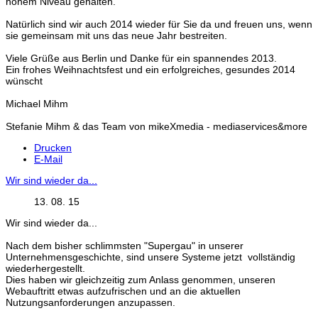
hohem Niveau gehalten.
Natürlich sind wir auch 2014 wieder für Sie da und freuen uns, wenn
sie gemeinsam mit uns das neue Jahr bestreiten.
Viele Grüße aus Berlin und Danke für ein spannendes 2013.
Ein frohes Weihnachtsfest und ein erfolgreiches, gesundes 2014
wünscht
Michael Mihm
Stefanie Mihm & das Team von mikeXmedia - mediaservices&more
Drucken
E-Mail
Wir sind wieder da...
13. 08. 15
Wir sind wieder da...
Nach dem bisher schlimmsten "Supergau" in unserer
Unternehmensgeschichte, sind unsere Systeme jetzt vollständig
wiederhergestellt.
Dies haben wir gleichzeitig zum Anlass genommen, unseren
Webauftritt etwas aufzufrischen und an die aktuellen
Nutzungsanforderungen anzupassen.