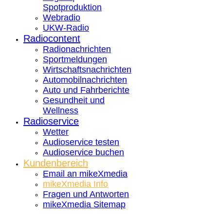
Spotproduktion
Webradio
UKW-Radio
Radiocontent
Radionachrichten
Sportmeldungen
Wirtschaftsnachrichten
Automobilnachrichten
Auto und Fahrberichte
Gesundheit und
Wellness
Radioservice
Wetter
Audioservice testen
Audioservice buchen
Kundenbereich
Email an mikeXmedia
mikeXmedia Info
Fragen und Antworten
mikeXmedia Sitemap