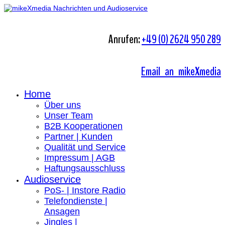
Anrufen:
+49 (0) 2624 950 289
Email an mikeXmedia
Home
Über uns
Unser Team
B2B Kooperationen
Partner | Kunden
Qualität und Service
Impressum | AGB
Haftungsausschluss
Audioservice
PoS- | Instore Radio
Telefondienste |
Ansagen
Jingles |