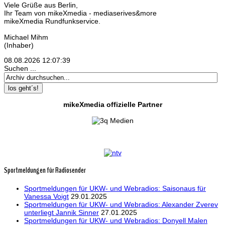
Viele Grüße aus Berlin,
Ihr Team von mikeXmedia - mediaserives&more
mikeXmedia Rundfunkservice.
Michael Mihm
(Inhaber)
08.08.2026
12:07:40
Suchen ...
los geht´s!
mikeXmedia offizielle Partner
Sportmeldungen für Radiosender
Sportmeldungen für UKW- und Webradios: Saisonaus für
Vanessa Voigt
29.01.2025
Sportmeldungen für UKW- und Webradios: Alexander Zverev
unterliegt Jannik Sinner
27.01.2025
Sportmeldungen für UKW- und Webradios: Donyell Malen