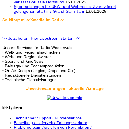
verlässt Borussia Dortmund
15.01.2025
Sportmeldungen für UKW- und Webradios: Zverev feiert
gelungenen Start ins Grand-Slam-Jahr
13.01.2025
So klingt mikeXmedia im Radio:
>> Jetzt hören! Hier Livestream starten. <<
Unsere Services für Radio Westerwald:
• Welt- und Regionalnachrichen
• Welt- und Regionalwetter
• Sport- und KinoNews
• Beitrags- und Podcastproduktion
• On Air Design (Jingles, Drops und Co.)
• Redaktionelle Dienstleistungen
• Technische Dienstleistungen
Unwetterwarnungen | aktuelle Warnlage
Meist gelesen...
Technischer Support / Kundenservice
Bestellung / Lieferzeit / Zahlungsverkehr
Probleme beim Ausfüllen von Forumlaren /