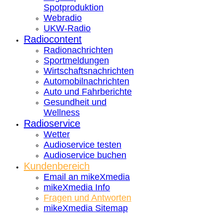
Spotproduktion
Webradio
UKW-Radio
Radiocontent
Radionachrichten
Sportmeldungen
Wirtschaftsnachrichten
Automobilnachrichten
Auto und Fahrberichte
Gesundheit und
Wellness
Radioservice
Wetter
Audioservice testen
Audioservice buchen
Kundenbereich
Email an mikeXmedia
mikeXmedia Info
Fragen und Antworten
mikeXmedia Sitemap