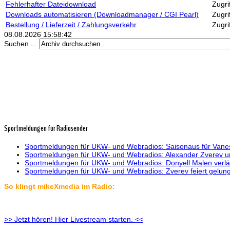
Fehlerhafter Dateidownload
Zugri
Downloads automatisieren (Downloadmanager / CGI Pearl)
Zugri
Bestellung / Lieferzeit / Zahlungsverkehr
Zugri
08.08.2026
15:58:42
Suchen ...
Sportmeldungen für Radiosender
Sportmeldungen für UKW- und Webradios: Saisonaus für Vanes
Sportmeldungen für UKW- und Webradios: Alexander Zverev unt
Sportmeldungen für UKW- und Webradios: Donyell Malen verlä
Sportmeldungen für UKW- und Webradios: Zverev feiert gelun
So klingt mikeXmedia im Radio:
>> Jetzt hören! Hier Livestream starten. <<