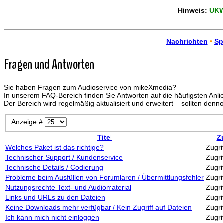
Hinweis:
UKW-
Nachrichten
•
Sp
Fragen und Antworten
Sie haben Fragen zum Audioservice von mikeXmedia?
In unserem FAQ-Bereich finden Sie Antworten auf die häufigsten Anl
Der Bereich wird regelmäßig aktualisiert und erweitert – sollten denn
Anzeige #
Titel
Zu
Welches Paket ist das richtige?
Zugri
Technischer Support / Kundenservice
Zugri
Technische Details / Codierung
Zugri
Probleme beim Ausfüllen von Forumlaren / Übermittlungsfehler
Zugri
Nutzungsrechte Text- und Audiomaterial
Zugri
Links und URLs zu den Dateien
Zugri
Keine Downloads mehr verfügbar / Kein Zugriff auf Dateien
Zugri
Ich kann mich nicht einloggen
Zugri