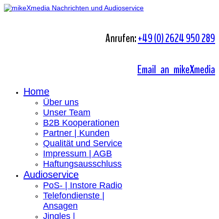
Anrufen:
+49 (0) 2624 950 289
Email an mikeXmedia
Home
Über uns
Unser Team
B2B Kooperationen
Partner | Kunden
Qualität und Service
Impressum | AGB
Haftungsausschluss
Audioservice
PoS- | Instore Radio
Telefondienste |
Ansagen
Jingles |