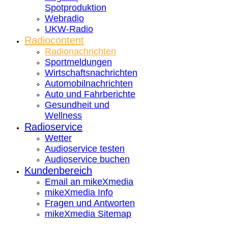
Spotproduktion
Webradio
UKW-Radio
Radiocontent
Radionachrichten
Sportmeldungen
Wirtschaftsnachrichten
Automobilnachrichten
Auto und Fahrberichte
Gesundheit und
Wellness
Radioservice
Wetter
Audioservice testen
Audioservice buchen
Kundenbereich
Email an mikeXmedia
mikeXmedia Info
Fragen und Antworten
mikeXmedia Sitemap