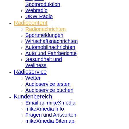
Spotproduktion
Webradio
UKW-Radio
Radiocontent
Radionachrichten
Sportmeldungen
Wirtschaftsnachrichten
Automobilnachrichten
Auto und Fahrberichte
Gesundheit und
Wellness
Radioservice
Wetter
Audioservice testen
Audioservice buchen
Kundenbereich
Email an mikeXmedia
mikeXmedia Info
Fragen und Antworten
mikeXmedia Sitemap