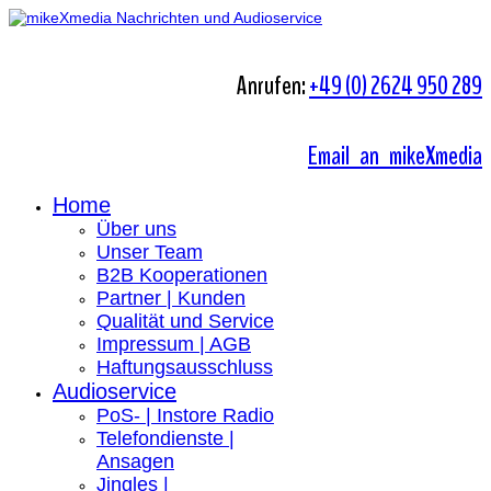
Anrufen:
+49 (0) 2624 950 289
Email an mikeXmedia
Home
Über uns
Unser Team
B2B Kooperationen
Partner | Kunden
Qualität und Service
Impressum | AGB
Haftungsausschluss
Audioservice
PoS- | Instore Radio
Telefondienste |
Ansagen
Jingles |