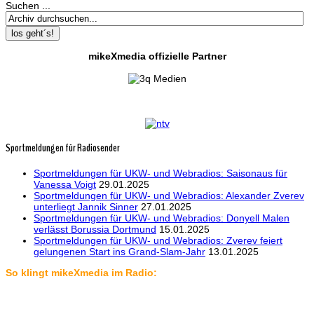
Suchen ...
los geht´s!
mikeXmedia offizielle Partner
Sportmeldungen für Radiosender
Sportmeldungen für UKW- und Webradios: Saisonaus für
Vanessa Voigt
29.01.2025
Sportmeldungen für UKW- und Webradios: Alexander Zverev
unterliegt Jannik Sinner
27.01.2025
Sportmeldungen für UKW- und Webradios: Donyell Malen
verlässt Borussia Dortmund
15.01.2025
Sportmeldungen für UKW- und Webradios: Zverev feiert
gelungenen Start ins Grand-Slam-Jahr
13.01.2025
So klingt mikeXmedia im Radio: