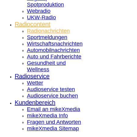
Spotproduktion
Webradio
UKW-Radio
Radiocontent
Radionachrichten
Sportmeldungen
Wirtschaftsnachrichten
Automobilnachrichten
Auto und Fahrberichte
Gesundheit und
Wellness
Radioservice
Wetter
Audioservice testen
Audioservice buchen
Kundenbereich
Email an mikeXmedia
mikeXmedia Info
Fragen und Antworten
mikeXmedia Sitemap