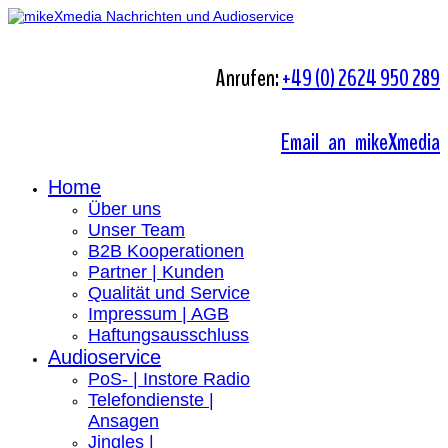
Anrufen:
+49 (0) 2624 950 289
Email an mikeXmedia
Home
Über uns
Unser Team
B2B Kooperationen
Partner | Kunden
Qualität und Service
Impressum | AGB
Haftungsausschluss
Audioservice
PoS- | Instore Radio
Telefondienste |
Ansagen
Jingles |