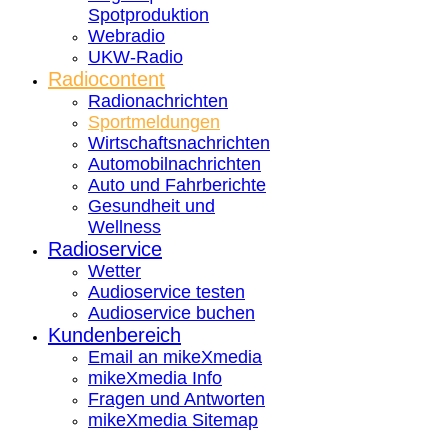
Spotproduktion
Webradio
UKW-Radio
Radiocontent
Radionachrichten
Sportmeldungen
Wirtschaftsnachrichten
Automobilnachrichten
Auto und Fahrberichte
Gesundheit und
Wellness
Radioservice
Wetter
Audioservice testen
Audioservice buchen
Kundenbereich
Email an mikeXmedia
mikeXmedia Info
Fragen und Antworten
mikeXmedia Sitemap