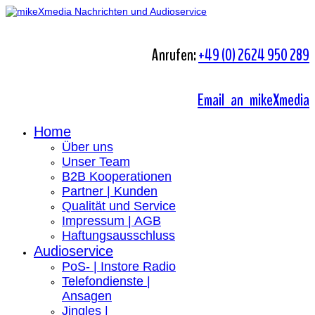
Anrufen:
+49 (0) 2624 950 289
Email an mikeXmedia
Home
Über uns
Unser Team
B2B Kooperationen
Partner | Kunden
Qualität und Service
Impressum | AGB
Haftungsausschluss
Audioservice
PoS- | Instore Radio
Telefondienste |
Ansagen
Jingles |